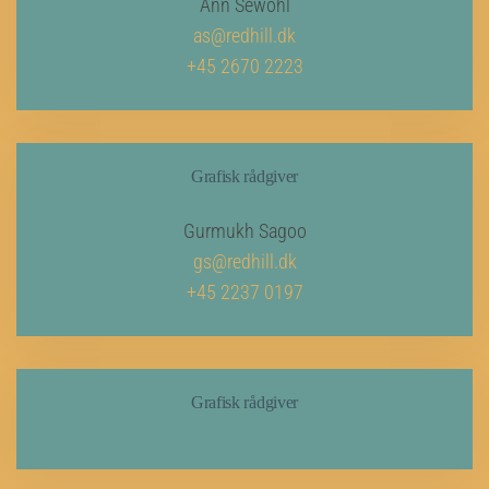
Ann Sewohl
as@redhill.dk
+45 2670 2223
Grafisk rådgiver
Gurmukh Sagoo
gs@redhill.dk
+45 2237 0197
Grafisk rådgiver