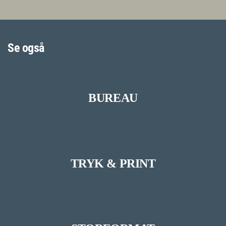
Se også
BUREAU
TRYK & PRINT