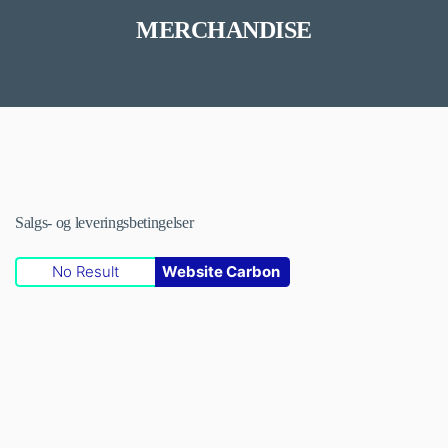
MERCHANDISE
Salgs- og leveringsbetingelser
No Result
Website Carbon