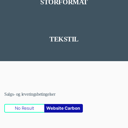
STORFORMAT
TEKSTIL
Salgs- og leveringsbetingelser
No Result
Website Carbon