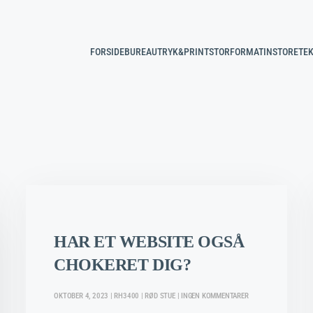
FORSIDE
BUREAU
TRYK&PRINT
STORFORMAT
INSTORE
TEK
HAR ET WEBSITE OGSÅ
CHOKERET DIG?
TIL
OKTOBER 4, 2023 | RH3400 | RØD STUE | INGEN KOMMENTARER
HAR