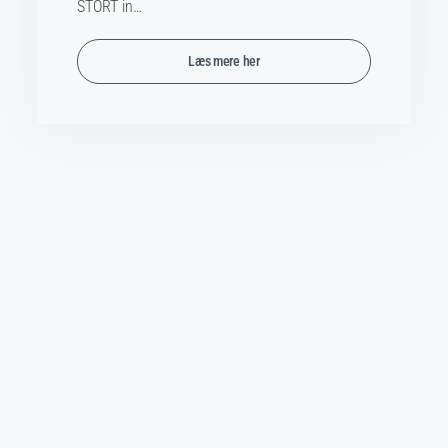
STORT in…
Læs mere her