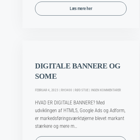
Læs mere her
DIGITALE BANNERE OG
SOME
TIL
FEBRUAR 4, 2023 | RH3400 | RØD STUE | INGEN KOMMENTARER
DIGITALE
BANNERE
HVAD ER DIGITALE BANNERE? Med
OG
SOME
udviklingen af HTML5, Google Ads og Adform,
er markedsføringsværktøjerne blevet markant
stærkere og mere m…