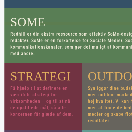
SOME
Redhill er din ekstra ressource som effektiv SoMe-desi
redaktør. SoMe er en forkortelse for Sociale Medier. So
kommunikationskanaler, som gør det muligt at kommunik
med andre.
STRATEGI
OUTD
Få hjælp til at definere en
Synliggør dine buds
værdifuld strategi for
med outdoor marked
virksomheden – og til at nå
høj kvalitet. Vi kan
de opstillede mål, så alle i
med at finde de bed
koncernen får glæde af dem.
medier og skabe flo
resultater.