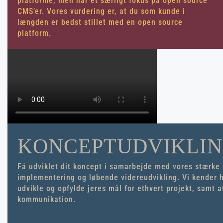
platforme, men har et særligt fokus på open source
CMS’er. Vores vurdering er, at du som kunde i
længden er bedst stillet med en open source
platform.
KONCEPTUDVIKLI
Få udviklet dit koncept i samarbejde med vores stærke kr
implementering og løbende videreudvikling. Vi kender 
udvikle og opfylde jeres mål for ethvert projekt, samt a
kommunikation.