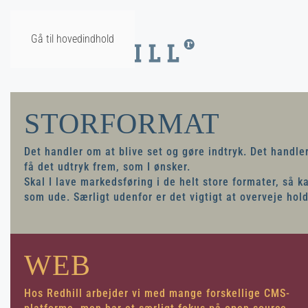
Gå til hovedindhold
STORFORMAT
Det handler om at blive set og gøre indtryk. Det handl
få det udtryk frem, som I ønsker.
Skal I lave markedsføring i de helt store formater, så ka
som ude. Særligt udenfor er det vigtigt at overveje hold
WEB
Hos Redhill arbejder vi med mange forskellige CMS-