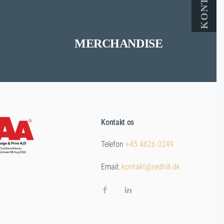
MERCHANDISE
Kontakt os
Telefon
+45 4826 0249
Email:
kontakt@redhill.dk