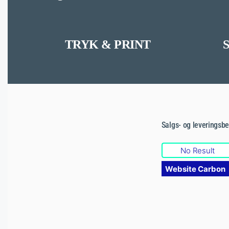
TRYK & PRINT
Salgs- og leveringsbe
No Result
Website Carbon