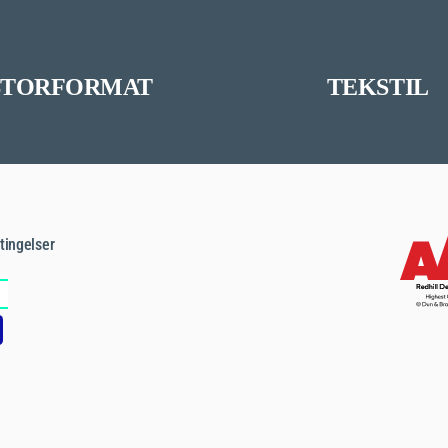
STORFORMAT
TEKSTIL
tingelser