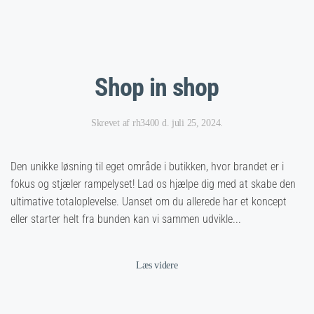
Shop in shop
Skrevet af
rh3400
d.
juli 25, 2024
.
Den unikke løsning til eget område i butikken, hvor brandet er i
fokus og stjæler rampelyset! Lad os hjælpe dig med at skabe den
ultimative totaloplevelse. Uanset om du allerede har et koncept
eller starter helt fra bunden kan vi sammen udvikle...
Læs videre