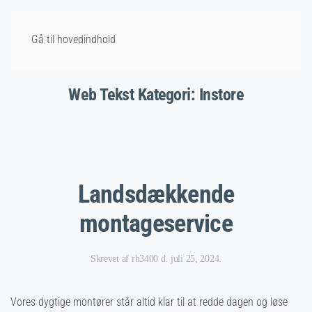
Gå til hovedindhold
Web Tekst Kategori:
Instore
Landsdækkende
montageservice
Skrevet af
rh3400
d.
juli 25, 2024
.
Vores dygtige montører står altid klar til at redde dagen og løse