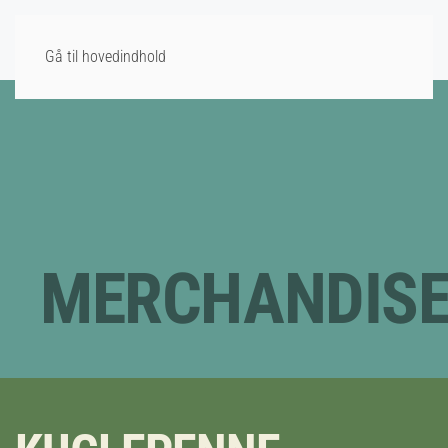
Gå til hovedindhold
MERCHANDIS