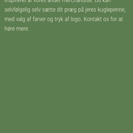
inspireret af vores andet merchandise. Du kan
selvfølgelig selv sætte dit præg på jeres kuglepenne,
med valg af farver og tryk af logo. Kontakt os for at
høre mere.