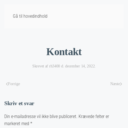
Gå til hovedindhold
Kontakt
Skrevet af
rh3400
d.
december 14, 2022
.
Forrige
Næste
Skriv et svar
Din e-mailadresse vil ikke blive publiceret. Krævede felter er
markeret med
*