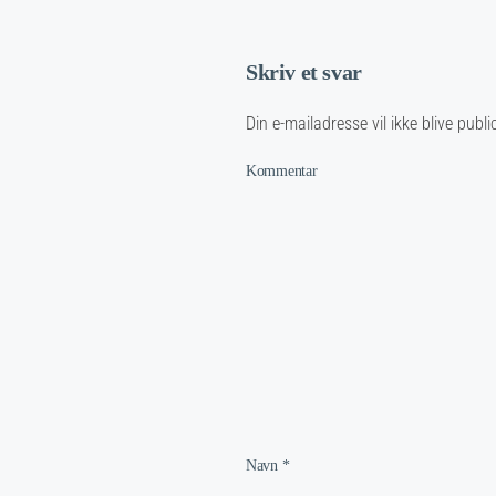
Skriv et svar
Din e-mailadresse vil ikke blive pub
Kommentar
Navn
*