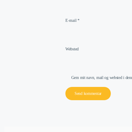
E-mail
*
Websted
Gem mit navn, mail og websted i denn
Send kommentar