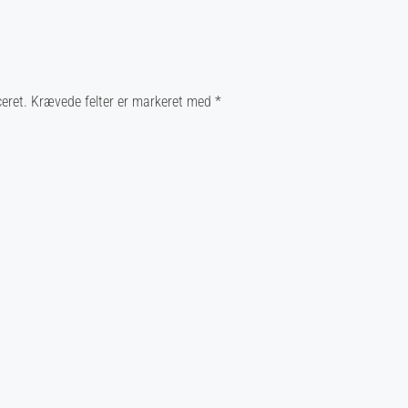
liceret. Krævede felter er markeret med
*