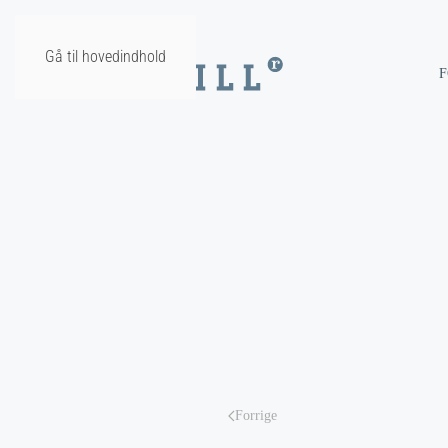
Gå til hovedindhold
F
Forrige