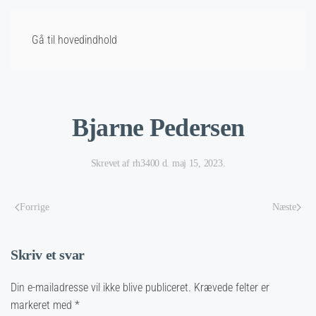
Gå til hovedindhold
Bjarne Pedersen
Skrevet af
rh3400
d.
maj 15, 2023
.
Forrige
Næste
Skriv et svar
Din e-mailadresse vil ikke blive publiceret. Krævede felter er
markeret med
*