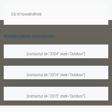
Gå til hovedindhold
Kontakt vores specialister:
[contactut id=”3304″ sted=”Outdoor”]
[contactut id=”3314″ sted=”Outdoor”]
[contactut id=”3315″ sted=”Outdoor”]