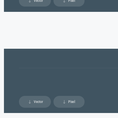
Vector
Pixel
Vector
Pixel