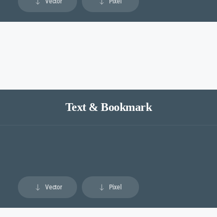
Vector
Pixel
Text & Bookmark
Vector
Pixel