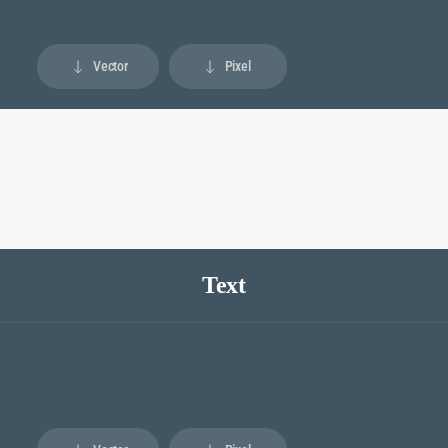
Vector
Pixel
Text