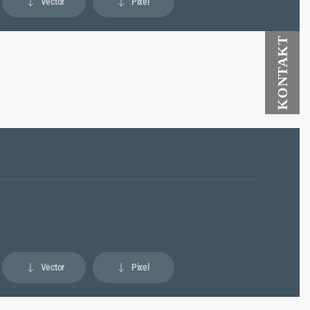
Vector
Pixel
Vector
Pixel