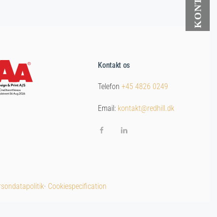
Kontakt os
Telefon
+45 4826 0249
Email:
kontakt@redhill.dk
sondatapolitik
·
Cookiespecification