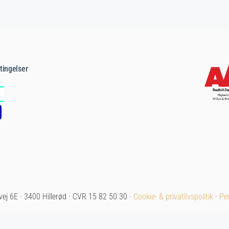
tingelser
vej 6E · 3400 Hillerød · CVR 15 82 50 30 ·
Cookie- & privatlivspolitik
·
Per