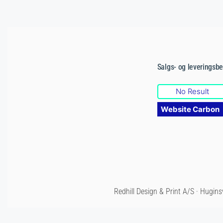
Salgs- og leveringsbe
No Result
Website Carbon
Redhill Design & Print A/S · Hugins