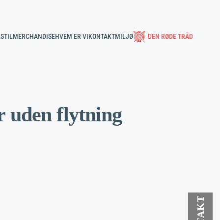
STIL
MERCHANDISE
HVEM ER VI
KONTAKT
MILJØ
DEN RØDE TRÅD
 uden flytning